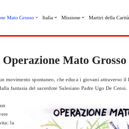
one Mato Grosso
Italia
Missione
Martiri della Carità
Operazione Mato Grosso
movimento spontaneo, che educa i giovani attraverso il la
dalla fantasia del sacerdote Salesiano Padre Ugo De Censi.
 un
vere
ita: la