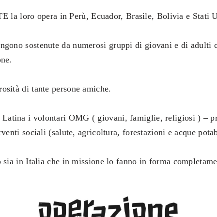
a loro opera in Perù, Ecuador, Brasile, Bolivia e Stati U
ngono sostenute da numerosi gruppi di giovani e di adulti ch
one.
rosità di tante persone amiche.
atina i volontari OMG ( giovani, famiglie, religiosi ) – pr
rventi sociali (salute, agricoltura, forestazioni e acque potab
o sia in Italia che in missione lo fanno in forma completame