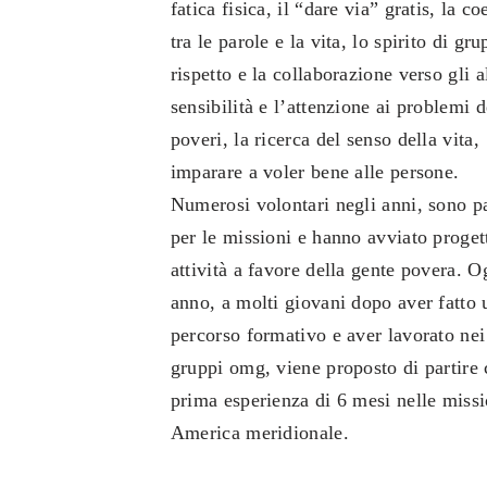
fatica fisica, il “dare via” gratis, la c
tra le parole e la vita, lo spirito di gru
rispetto e la collaborazione verso gli al
sensibilità e l’attenzione ai problemi d
poveri, la ricerca del senso della vita, 
imparare a voler bene alle persone.
Numerosi volontari negli anni, sono pa
per le missioni e hanno avviato proget
attività a favore della gente povera. O
anno, a molti giovani dopo aver fatto 
percorso formativo e aver lavorato nei
gruppi omg, viene proposto di partire
prima esperienza di 6 mesi nelle missi
America meridionale.