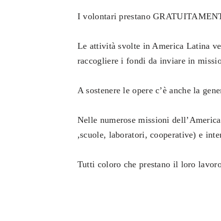
I volontari prestano GRATUITAMENTE l
Le attività svolte in America Latina ve
raccogliere i fondi da inviare in missi
A sostenere le opere c’è anche la gene
Nelle numerose missioni dell’America L
,scuole, laboratori, cooperative) e inte
Tutti coloro che prestano il loro lavor