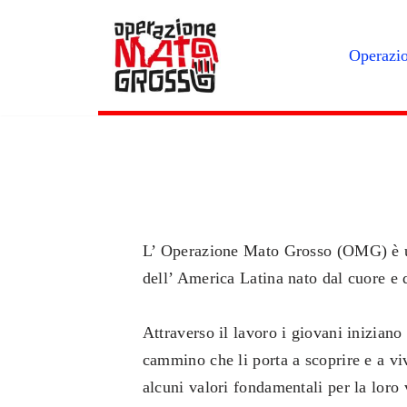
Vai
Operazi
al
contenuto
L’ Operazione Mato Grosso (OMG) è un 
dell’ America Latina nato dal cuore e 
Attraverso il lavoro i giovani iniziano
cammino che li porta a scoprire e a vi
alcuni valori fondamentali per la loro v