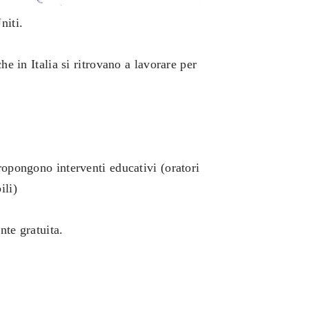
niti.
e in Italia si ritrovano a lavorare per
opongono interventi educativi (oratori
ili)
nte gratuita.