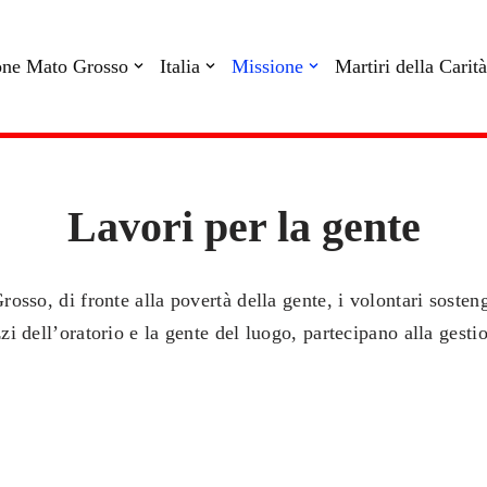
one Mato Grosso
Italia
Missione
Martiri della Carità
Lavori per la gente
osso, di fronte alla povertà della gente, i volontari sosten
i dell’oratorio e la gente del luogo, partecipano alla gestio