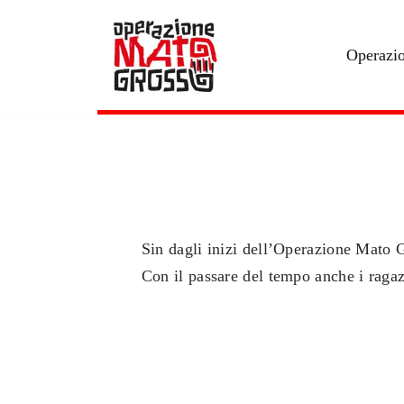
Vai
Operazi
al
contenuto
Sin dagli inizi dell’Operazione Mato Gr
Con il passare del tempo anche i ragazz