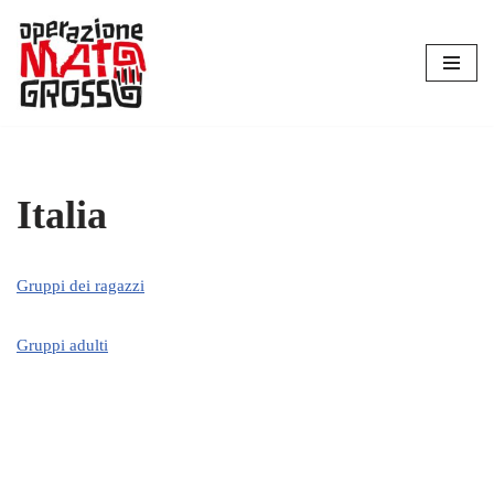
Vai
al
contenuto
Italia
Gruppi dei ragazzi
Gruppi adulti